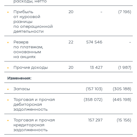
расходы, нетто
Прибыль
20
-
(7 196)
от курсовой
разницы
по операционной
деятельности
Резерв
22
574 546
-
по платежам,
основанным
на акциях
Прочие доходы
20
13 427
(1 987)
Изменения:
Запасы
(157 103)
(305 188)
Торговая и прочая
(358 072)
(445 198)
дебиторская
задолженность
Торговая и прочая
157 297
(15 156)
кредиторская
задолженность