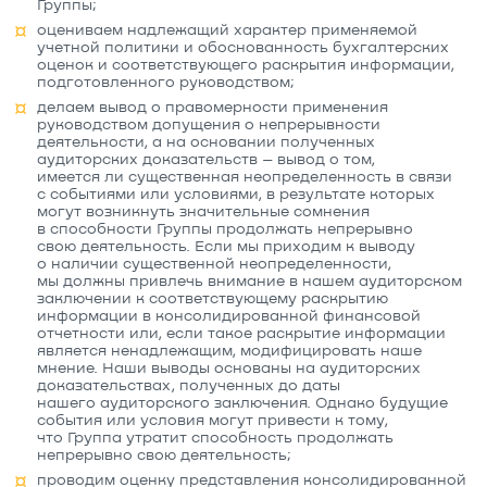
Группы;
оцениваем надлежащий характер применяемой
учетной политики и обоснованность бухгалтерских
оценок и соответствующего раскрытия информации,
подготовленного руководством;
делаем вывод о правомерности применения
руководством допущения о непрерывности
деятельности, а на основании полученных
аудиторских доказательств – вывод о том,
имеется ли существенная неопределенность в связи
с событиями или условиями, в результате которых
могут возникнуть значительные сомнения
в способности Группы продолжать непрерывно
свою деятельность. Если мы приходим к выводу
о наличии существенной неопределенности,
мы должны привлечь внимание в нашем аудиторском
заключении к соответствующему раскрытию
информации в консолидированной финансовой
отчетности или, если такое раскрытие информации
является ненадлежащим, модифицировать наше
мнение. Наши выводы основаны на аудиторских
доказательствах, полученных до даты
нашего аудиторского заключения. Однако будущие
события или условия могут привести к тому,
что Группа утратит способность продолжать
непрерывно свою деятельность;
проводим оценку представления консолидированной