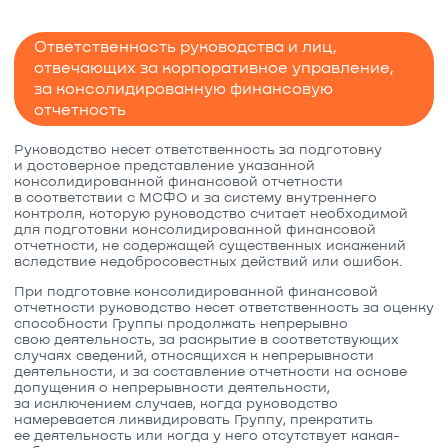
Ответственность руководства и лиц,
отвечающих за корпоративное управление,
за консолидированную финансовую
отчетность
Руководство несет ответственность за подготовку
и достоверное представление указанной
консолидированной финансовой отчетности
в соответствии с МСФО и за систему внутреннего
контроля, которую руководство считает необходимой
для подготовки консолидированной финансовой
отчетности, не содержащей существенных искажений
вследствие недобросовестных действий или ошибок.
При подготовке консолидированной финансовой
отчетности руководство несет ответственность за оценку
способности Группы продолжать непрерывно
свою деятельность, за раскрытие в соответствующих
случаях сведений, относящихся к непрерывности
деятельности, и за составление отчетности на основе
допущения о непрерывности деятельности,
за исключением случаев, когда руководство
намеревается ликвидировать Группу, прекратить
ее деятельность или когда у него отсутствует какая-