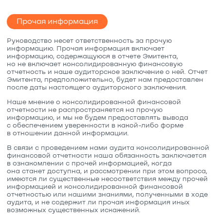
Прочая информация
Руководство несет ответственность за прочую
информацию. Прочая информация включает
информацию, содержащуюся в отчете Эмитента,
но не включает консолидированную финансовую
отчетность и наше аудиторское заключение о ней. Отчет
Эмитента, предположительно, будет нам предоставлен
после даты настоящего аудиторского заключения.
Наше мнение о консолидированной финансовой
отчетности не распространяется на прочую
информацию, и мы не будем предоставлять вывода
с обеспечением уверенности в какой-либо форме
в отношении данной информации.
В связи с проведением нами аудита консолидированной
финансовой отчетности наша обязанность заключается
в ознакомлении с прочей информацией, когда
она станет доступна, и рассмотрении при этом вопроса,
имеются ли существенные несоответствия между прочей
информацией и консолидированной финансовой
отчетностью или нашими знаниями, полученными в ходе
аудита, и не содержит ли прочая информация иных
возможных существенных искажений.