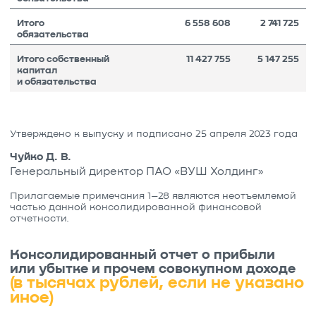
Итого
6 558 608
2 741 725
обязательства
Итого собственный
11 427 755
5 147 255
капитал
и обязательства
Утверждено к выпуску и подписано 25 апреля 2023 года
Чуйко Д. В.
Генеральный директор ПАО «ВУШ Холдинг»
Прилагаемые примечания 1–28 являются неотъемлемой
частью данной консолидированной финансовой
отчетности.
Консолидированный отчет о прибыли
или убытке и прочем совокупном доходе
(в тысячах рублей, если не указано
иное)