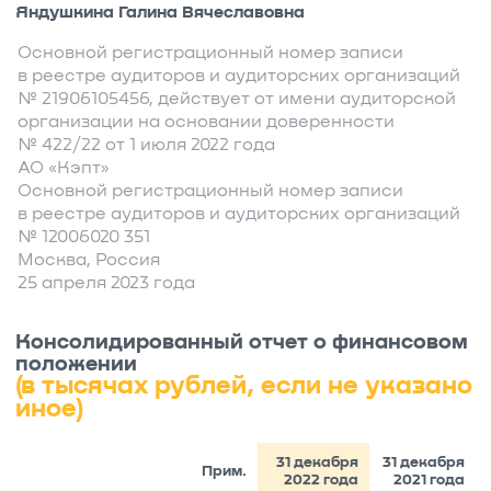
Яндушкина Галина Вячеславовна
Основной регистрационный номер записи
в реестре аудиторов и аудиторских организаций
№ 21906105456, действует от имени аудиторской
организации на основании доверенности
№ 422/22 от 1 июля 2022 года
АО «Кэпт»
Основной регистрационный номер записи
в реестре аудиторов и аудиторских организаций
№ 12006020 351
Москва, Россия
25 апреля 2023 года
Консолидированный отчет о финансовом
положении
(в тысячах рублей, если не указано
иное)
31 декабря
31 декабря
Прим.
2022 года
2021 года