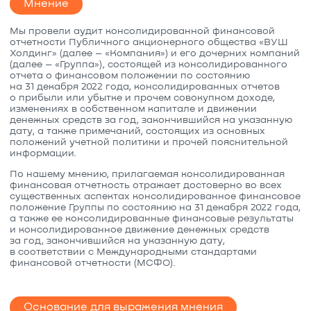
Мнение
Мы провели аудит консолидированной финансовой
отчетности Публичного акционерного общества «ВУШ
Холдинг» (далее – «Компания») и его дочерних компаний
(далее – «Группа»), состоящей из консолидированного
отчета о финансовом положении по состоянию
на 31 декабря 2022 года, консолидированных отчетов
о прибыли или убытке и прочем совокупном доходе,
изменениях в собственном капитале и движении
денежных средств за год, закончившийся на указанную
дату, а также примечаний, состоящих из основных
положений учетной политики и прочей пояснительной
информации.
По нашему мнению, прилагаемая консолидированная
финансовая отчетность отражает достоверно во всех
существенных аспектах консолидированное финансовое
положение Группы по состоянию на 31 декабря 2022 года,
а также ее консолидированные финансовые результаты
и консолидированное движение денежных средств
за год, закончившийся на указанную дату,
в соответствии с Международными стандартами
финансовой отчетности (МСФО).
Основание для выражения мнения