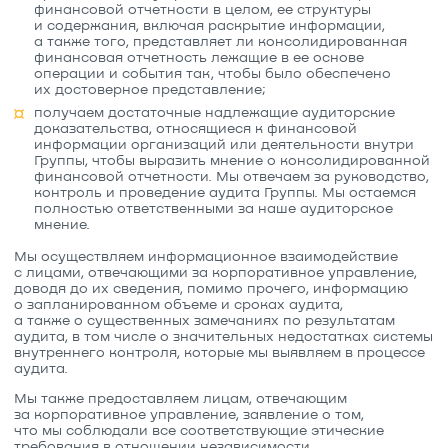
финансовой отчетности в целом, ее структуры
и содержания, включая раскрытие информации,
а также того, представляет ли консолидированная
финансовая отчетность лежащие в ее основе
операции и события так, чтобы было обеспечено
их достоверное представление;
получаем достаточные надлежащие аудиторские
доказательства, относящиеся к финансовой
информации организаций или деятельности внутри
Группы, чтобы выразить мнение о консолидированной
финансовой отчетности. Мы отвечаем за руководство,
контроль и проведение аудита Группы. Мы остаемся
полностью ответственными за наше аудиторское
мнение.
Мы осуществляем информационное взаимодействие
с лицами, отвечающими за корпоративное управление,
доводя до их сведения, помимо прочего, информацию
о запланированном объеме и сроках аудита,
а также о существенных замечаниях по результатам
аудита, в том числе о значительных недостатках системы
внутреннего контроля, которые мы выявляем в процессе
аудита.
Мы также предоставляем лицам, отвечающим
за корпоративное управление, заявление о том,
что мы соблюдали все соответствующие этические
требования в отношении независимости