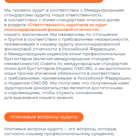
Мы провели аудит в соответствии с Международными
стандартами аудита. Наша ответственность
в соответствии с этими стандартами описана далее
в разделе
«Ответственность аудиторов за аудит
консолидированной финансовой отчетности»
нашего заключения. Мы независимы по отношению
к Группе в соответствии с требованиями независимости,
применимыми к нашему аудиту консолидированной
финансовой отчетности в Российской Федерации,
и Международным кодексом этики профессиональных
бухгалтеров (включая международные стандарты
независимости) Совета по международным стандартам
этики для бухгалтеров (Кодекс СМСЭБ), и мы выполнили
наши прочие этические обязанности в соответствии
с требованиями, применимыми в Российской Федерации,
и Кодексом СМСЭБ. Мы полагаем, что полученные нами
аудиторские доказательства являются достаточными
и надлежащими, чтобы служить основанием
для выражения нашего мнения.
Ключевые вопросы аудита
Ключевые вопросы аудита – это вопросы, которые,
согласно нашему профессиональному суждению,