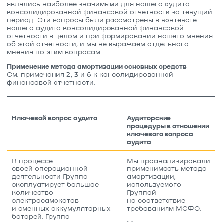
являлись наиболее значимыми для нашего аудита
консолидированной финансовой отчетности за текущий
период. Эти вопросы были рассмотрены в контексте
нашего аудита консолидированной финансовой
отчетности в целом и при формировании нашего мнения
об этой отчетности, и мы не выражаем отдельного
мнения по этим вопросам.
Применение метода амортизации основных средств
См. примечания 2, 3 и 6 к консолидированной
финансовой отчетности.
Ключевой вопрос аудита
Аудиторские
процедуры в отношении
ключевого вопроса
аудита
В процессе
Мы проанализировали
своей операционной
применимость метода
деятельности Группа
амортизации,
эксплуатирует большое
используемого
количество
Группой
электросамокатов
на соответствие
и сменных аккумуляторных
требованиям МСФО.
батарей. Группа