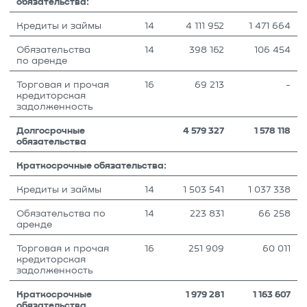
обязательства:
Кредиты и займы
14
4 111 952
1 471 664
Обязательства
14
398 162
106 454
по аренде
Торговая и прочая
16
69 213
-
кредиторская
задолженность
Долгосрочные
4 579 327
1 578 118
обязательства
Краткосрочные обязательства:
Кредиты и займы
14
1 503 541
1 037 338
Обязательства по
14
223 831
66 258
аренде
Торговая и прочая
16
251 909
60 011
кредиторская
задолженность
Краткосрочные
1 979 281
1 163 607
обязательства