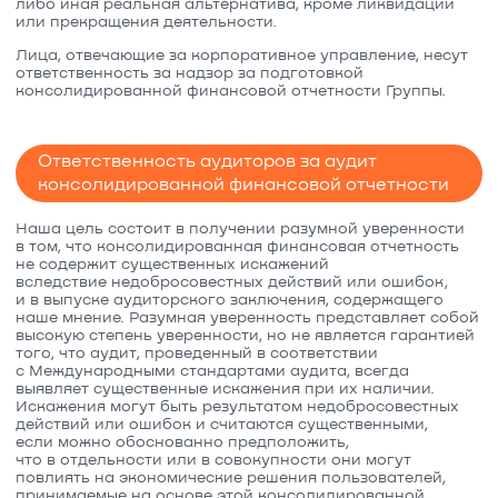
либо иная реальная альтернатива, кроме ликвидации
или прекращения деятельности.
Лица, отвечающие за корпоративное управление, несут
ответственность за надзор за подготовкой
консолидированной финансовой отчетности Группы.
Ответственность аудиторов за аудит
консолидированной финансовой отчетности
Наша цель состоит в получении разумной уверенности
в том, что консолидированная финансовая отчетность
не содержит существенных искажений
вследствие недобросовестных действий или ошибок,
и в выпуске аудиторского заключения, содержащего
наше мнение. Разумная уверенность представляет собой
высокую степень уверенности, но не является гарантией
того, что аудит, проведенный в соответствии
с Международными стандартами аудита, всегда
выявляет существенные искажения при их наличии.
Искажения могут быть результатом недобросовестных
действий или ошибок и считаются существенными,
если можно обоснованно предположить,
что в отдельности или в совокупности они могут
повлиять на экономические решения пользователей,
принимаемые на основе этой консолидированной