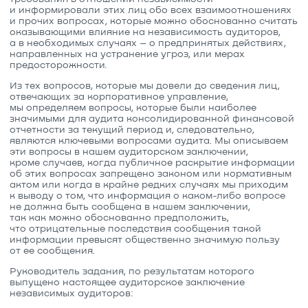
и информировали этих лиц обо всех взаимоотношениях
и прочих вопросах, которые можно обоснованно считать
оказывающими влияние на независимость аудиторов,
а в необходимых случаях – о предпринятых действиях,
направленных на устранение угроз, или мерах
предосторожности.
Из тех вопросов, которые мы довели до сведения лиц,
отвечающих за корпоративное управление,
мы определяем вопросы, которые были наиболее
значимыми для аудита консолидированной финансовой
отчетности за текущий период и, следовательно,
являются ключевыми вопросами аудита. Мы описываем
эти вопросы в нашем аудиторском заключении,
кроме случаев, когда публичное раскрытие информации
об этих вопросах запрещено законом или нормативным
актом или когда в крайне редких случаях мы приходим
к выводу о том, что информация о каком-либо вопросе
не должна быть сообщена в нашем заключении,
так как можно обоснованно предположить,
что отрицательные последствия сообщения такой
информации превысят общественно значимую пользу
от ее сообщения.
Руководитель задания, по результатам которого
выпущено настоящее аудиторское заключение
независимых аудиторов: