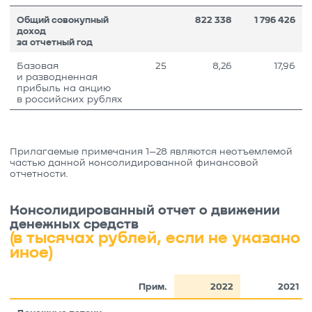
Общий совокупный
822 338
1 796 426
доход
за отчетный год
Базовая
25
8,26
17,96
и разводненная
прибыль на акцию
в российских рублях
Прилагаемые примечания 1–28 являются неотъемлемой
частью данной консолидированной финансовой
отчетности.
Консолидированный отчет о движении
денежных средств
(в тысячах рублей, если не указано
иное)
Прим.
2022
2021